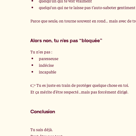
quelqu’un qui te voit vraiment
quelqu’un qui ne te laisse pas t’auto-saboter gentiment
Parce que seule, on tourne souvent en rond… mais avec de t
Alors non, tu n’es pas “bloquée”
Tu n’es pas :
paresseuse
indécise
incapable
👉 Tu es juste en train de protéger quelque chose en toi.
Et ça mérite d’être respecté…mais pas forcément dirigé.
Conclusion 
Tu sais déjà.