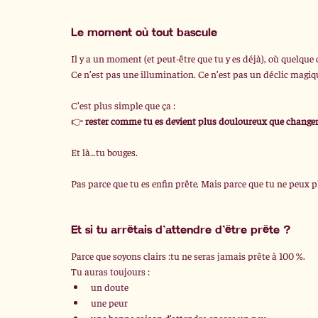
Le moment où tout bascule
Il y a un moment (et peut-être que tu y es déjà), où quelque
Ce n’est pas une illumination. Ce n’est pas un déclic magiq
C’est plus simple que ça :
👉 
rester comme tu es devient plus douloureux que changer
Et là…tu bouges.
Pas parce que tu es enfin prête. Mais parce que tu ne peux p
Et si tu arrêtais d’attendre d’être prête ?
Parce que soyons clairs :tu ne seras jamais prête à 100 %.
Tu auras toujours :
un doute
une peur