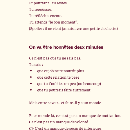
Et pourtant… tu restes.
Tu repousses.
Tu réfléchis encore.
Tu attends “le bon moment”.
(Spoiler : il ne vient jamais avec une petite clochette.)
On va être honnêtes deux minutes
Ce n’est pas que tu ne sais pas.
Tu sais :
que ce job ne te nourrit plus
que cette relation te pèse
que tu t’oublies un peu (ou beaucoup)
que tu pourrais faire autrement
Mais entre savoir… et faire…il y a un monde.
Et ce monde-là, ce n’est pas un manque de motivation.
Ce n’est pas un manque de volonté.
👉 C’est un manque de sécurité intérieure.