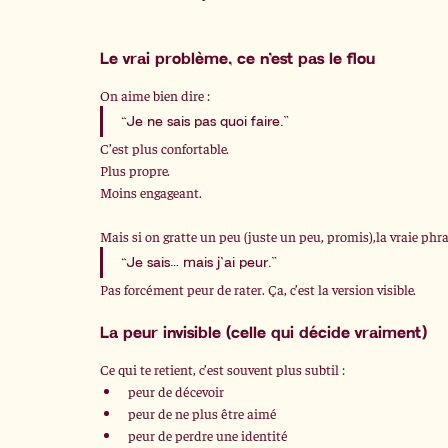
Le vrai problème, ce n’est pas le flou
On aime bien dire :
“Je ne sais pas quoi faire.”
C’est plus confortable.
Plus
 propre.
Moins engageant.
Mais si on gratte un peu (juste un peu, promis),la vraie phras
“Je sais… mais j’ai peur.”
Pas forcément peur de rater. Ça, c’est la version visible.
La peur invisible (celle qui décide vraiment)
Ce qui te retient, c’est souvent plus subtil :
peur de décevoir
peur de ne plus être aimé
peur de perdre une identité