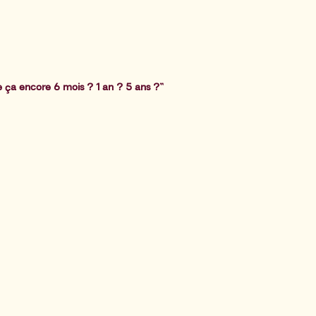
 ça encore 6 mois ? 1 an ? 5 ans ?”