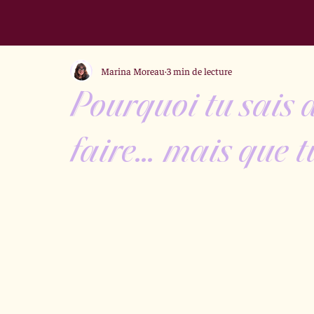
Marina Moreau
3 min de lecture
Pourquoi tu sais d
faire… mais que tu