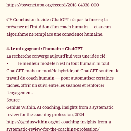
https://psycnet.apa.org/record/2018-64938-000
👉 Conclusion lucide : ChatGPT n’a pas la finesse, la 
présence ni l’intuition d’un coach humain — et aucun 
algorithme ne remplace une conscience humaine.
4. Le mix gagnant : l’humain + ChatGPT
La recherche converge aujourd’hui vers une idée clé :
•	le meilleur modèle n’est ni tout humain ni tout 
ChatGPT, mais un modèle hybride, où ChatGPT soutient le 
travail du coach humain — pour automatiser certaines 
tâches, offrir un suivi entre les séances et renforcer 
l’engagement.
Source :
Genius Within, AI coaching: insights from a systematic 
review for the coaching profession, 2024
https://geniuswithin.org/ai-coaching-insights-from-a-
systematic-review-for-the-coaching-profession/