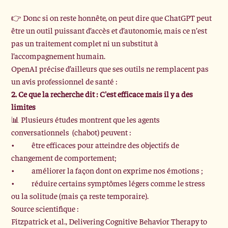
👉 Donc si on reste honnête, on peut dire que ChatGPT peut 
être un outil puissant d’accès et d’autonomie, mais ce n’est 
pas un traitement complet ni un substitut à 
l’accompagnement humain.
OpenAI précise d’ailleurs que ses outils ne remplacent pas 
un avis professionnel de santé :
2. Ce que la recherche dit : C'est efficace mais il y a des 
limites
📊 Plusieurs études montrent que les agents 
conversationnels  (chabot) peuvent :
•	être efficaces pour atteindre des objectifs de 
changement de comportement;
•	améliorer la façon dont on exprime nos émotions ;
•	réduire certains symptômes légers comme le stress 
ou la solitude (mais ça reste temporaire).
Source scientifique :
Fitzpatrick et al., Delivering Cognitive Behavior Therapy to 