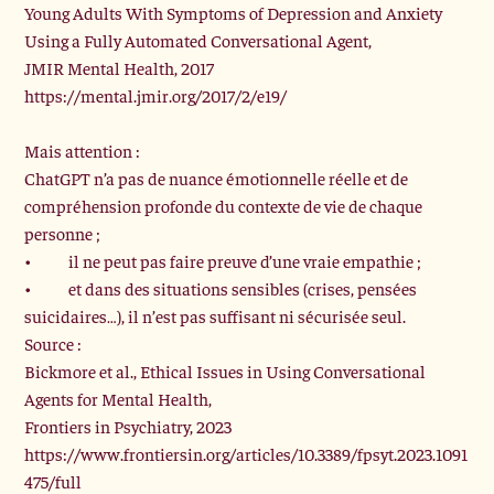
Young Adults With Symptoms of Depression and Anxiety 
Using a Fully Automated Conversational Agent,
JMIR Mental Health, 2017
https://mental.jmir.org/2017/2/e19/
Mais attention :
ChatGPT n’a pas de nuance émotionnelle réelle et de 
compréhension profonde du contexte de vie de chaque 
personne ;
•	il ne peut pas faire preuve d’une vraie empathie ;
•	et dans des situations sensibles (crises, pensées 
suicidaires…), il n’est pas suffisant ni sécurisée seul.
Source :
Bickmore et al., Ethical Issues in Using Conversational 
Agents for Mental Health,
Frontiers in Psychiatry, 2023
https://www.frontiersin.org/articles/10.3389/fpsyt.2023.1091
475/full