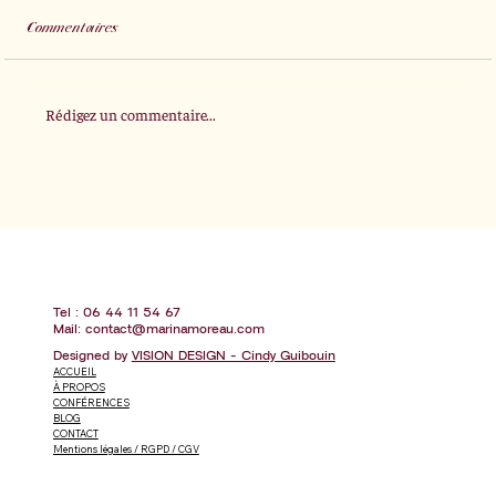
Commentaires
Rédigez un commentaire...
Tel : 06 44 11 54 67
Mail:
contact@marinamoreau.com
Designed by
VISION DESIGN - Cindy Guibouin
ACCUEIL
À PROPOS
CONFÉRENCES
BLOG
CONTACT
Mentions légales / RGPD / CGV