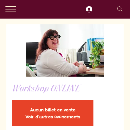
Workshop ONLINE
Aucun billet en vente
Voir d'autres événements