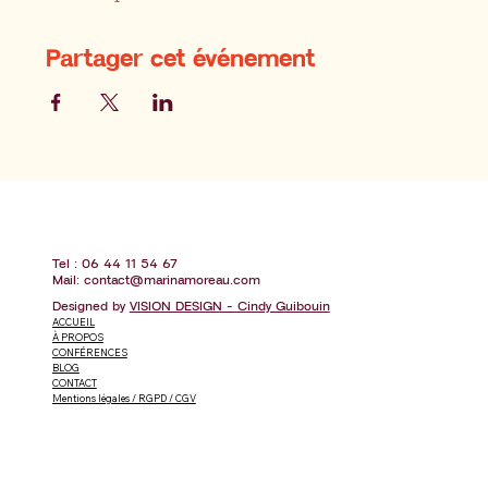
Partager cet événement
Tel : 06 44 11 54 67
Mail:
contact@marinamoreau.com
Designed by
VISION DESIGN - Cindy Guibouin
ACCUEIL
À PROPOS
CONFÉRENCES
BLOG
CONTACT
Mentions légales / RGPD / CGV