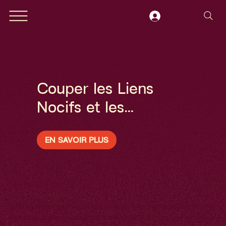
Couper les Liens
Nocifs et les
Attachements
EN SAVOIR PLUS
Classe en ligne
Tu te sens vidée après certaines conversations. Tu penses encore à des
personnes que tu pensais avoir laissées derrière. Tu rejoues les mêmes